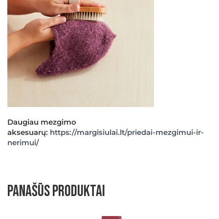
Daugiau mezgimo
aksesuarų:
https://margisiulai.lt/priedai-mezgimui-ir-
nerimui/
Panašūs produktai