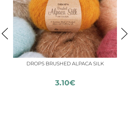
DROPS BRUSHED ALPACA SILK
3.10
€