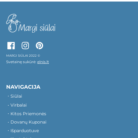
MARGI SIŪLAI 2022 ©
Svetainę sukūrė:
elnis.lt
NAVIGACIJA
Siūlai
Virbalai
Kitos Priemonės
Dovanų Kuponai
Išparduotuve