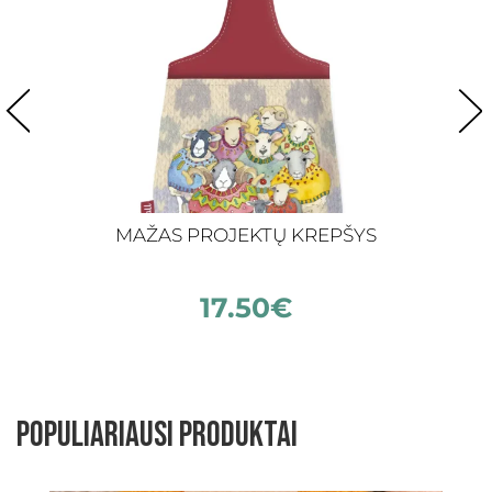
MAŽAS PROJEKTŲ KREPŠYS
17.50
€
Populiariausi produktai