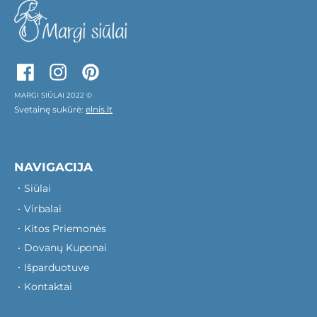
MARGI SIŪLAI 2022 ©
Svetainę sukūrė:
elnis.lt
NAVIGACIJA
Siūlai
Virbalai
Kitos Priemonės
Dovanų Kuponai
Išparduotuve
Kontaktai