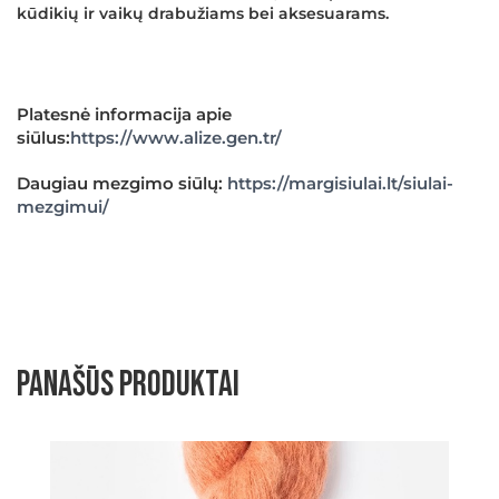
kūdikių ir vaikų drabužiams bei aksesuarams.
Platesnė informacija apie
siūlus:
https://www.alize.gen.tr/
Daugiau mezgimo siūlų:
https://margisiulai.lt/siulai-
mezgimui/
Panašūs produktai