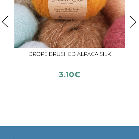
DROPS BRUSHED ALPACA SILK
3.10
€