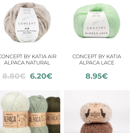
CONCEPT BY KATIA AIR
CONCEPT BY KATIA
ALPACA NATURAL
ALPACA LACE
COLORS
8.80
€
6.20
€
8.95
€