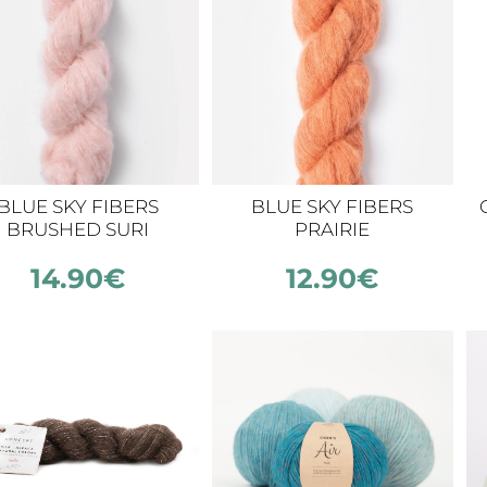
BLUE SKY FIBERS
BLUE SKY FIBERS
BRUSHED SURI
PRAIRIE
14.90
€
12.90
€