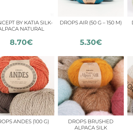
CEPT BY KATIA SILK-
DROPS AIR (50 G – 150 M)
ALPACA NATURAL
COLORS
8.70
€
5.30
€
OPS ANDES (100 G)
DROPS BRUSHED
ALPACA SILK