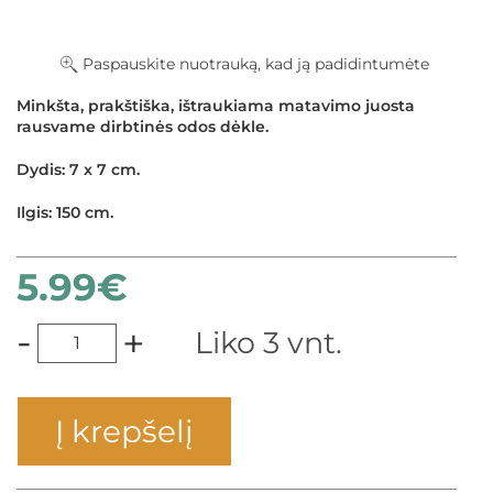
Paspauskite nuotrauką, kad ją padidintumėte
Minkšta, prakštiška, ištraukiama matavimo juosta
rausvame dirbtinės odos dėkle.
Dydis: 7 x 7 cm.
Ilgis: 150 cm.
5.99
€
×
-
+
Liko 3 vnt.
Į krepšelį