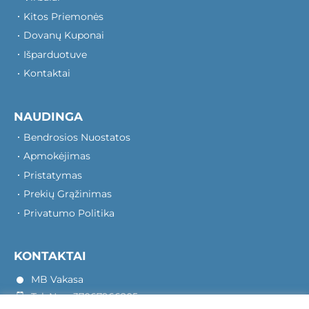
Kitos Priemonės
Dovanų Kuponai
Išparduotuve
Kontaktai
NAUDINGA
Bendrosios Nuostatos
Apmokėjimas
Pristatymas
Prekių Grąžinimas
Privatumo Politika
KONTAKTAI
MB Vakasa
Tel. Nr.: +37067966205