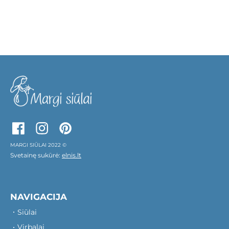
MARGI SIŪLAI 2022 ©
Svetainę sukūrė:
elnis.lt
NAVIGACIJA
Siūlai
Virbalai