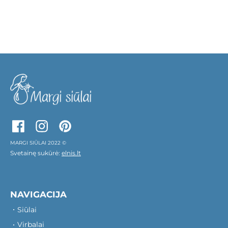
MARGI SIŪLAI 2022 ©
Svetainę sukūrė:
elnis.lt
NAVIGACIJA
Siūlai
Virbalai