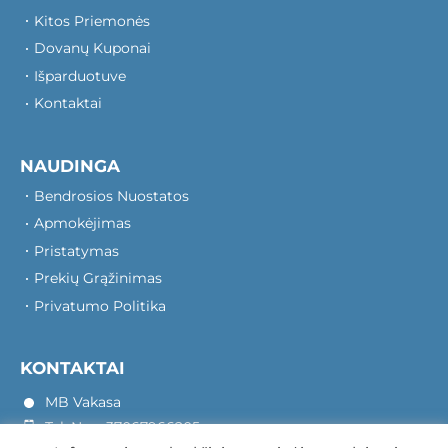
Kitos Priemonės
Dovanų Kuponai
Išparduotuve
Kontaktai
NAUDINGA
Bendrosios Nuostatos
Apmokėjimas
Pristatymas
Prekių Grąžinimas
Privatumo Politika
KONTAKTAI
MB Vakasa
Tel. Nr.: +37067966205