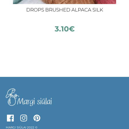
DROPS BRUSHED ALPACA SILK
3.10
€
MARGI SIŪLAI 2022 ©