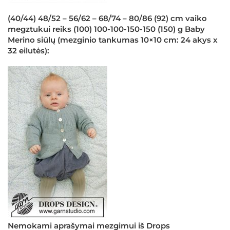
(40/44) 48/52 – 56/62 – 68/74 – 80/86 (92) cm vaiko
megztukui reiks (100) 100-100-150-150 (150) g Baby
Merino siūlų (mezginio tankumas 10×10 cm: 24 akys x
32 eilutės):
Nemokami aprašymai mezgimui iš Drops