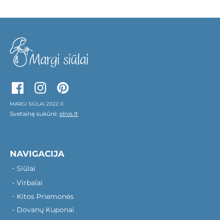
MARGI SIŪLAI 2022 ©
Svetainę sukūrė:
elnis.lt
NAVIGACIJA
Siūlai
Virbalai
Kitos Priemonės
Dovanų Kuponai