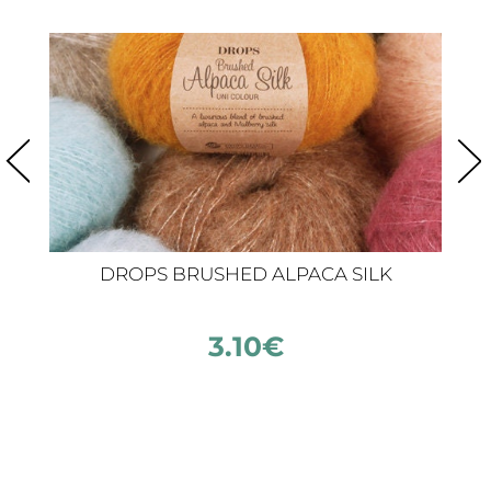
DROPS BRUSHED ALPACA SILK
3.10
€