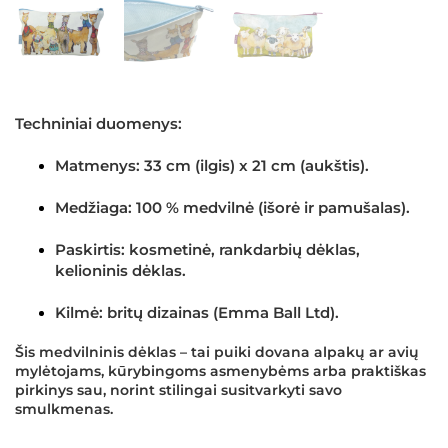
Techniniai duomenys:
Matmenys:
33 cm (ilgis) x 21 cm (aukštis).
Medžiaga:
100 % medvilnė (išorė ir pamušalas).
Paskirtis:
kosmetinė, rankdarbių dėklas,
kelioninis dėklas.
Kilmė:
britų dizainas (Emma Ball Ltd).
Šis medvilninis dėklas – tai puiki dovana alpakų ar avių
mylėtojams, kūrybingoms asmenybėms arba praktiškas
pirkinys sau, norint stilingai susitvarkyti savo
smulkmenas.