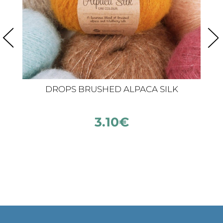
DROPS BRUSHED ALPACA SILK
3.10
€