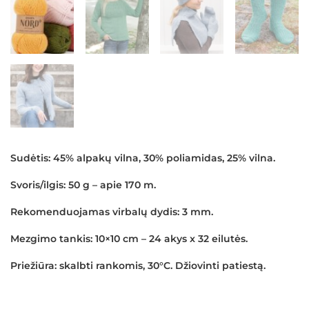
Sudėtis:
45% alpakų vilna, 30% poliamidas, 25% vilna.
Svoris/ilgis:
50 g – apie 170 m.
Rekomenduojamas virbalų dydis:
3 mm.
Mezgimo tankis:
10×10 cm – 24 akys x 32 eilutės.
Priežiūra:
skalbti rankomis, 30°C. Džiovinti patiestą.