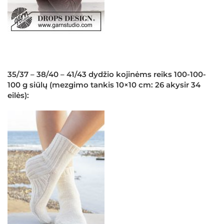
35/37 – 38/40 – 41/43 dydžio kojinėms reiks 100-100-
100 g siūlų (mezgimo tankis 10×10 cm: 26 akysir 34
eilės):