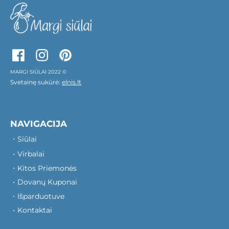
MARGI SIŪLAI 2022 ©
Svetainę sukūrė:
elnis.lt
NAVIGACIJA
Siūlai
Virbalai
Kitos Priemonės
Dovanų Kuponai
Išparduotuve
Kontaktai