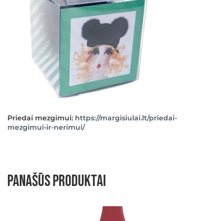
Priedai mezgimui:
https://margisiulai.lt/priedai-
mezgimui-ir-nerimui/
Panašūs produktai