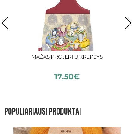
MAŽAS PROJEKTŲ KREPŠYS
17.50
€
Populiariausi produktai