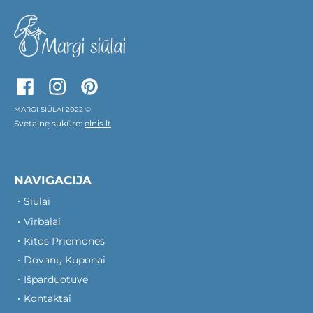
MARGI SIŪLAI 2022 ©
Svetainę sukūrė:
elnis.lt
NAVIGACIJA
Siūlai
Virbalai
Kitos Priemonės
Dovanų Kuponai
Išparduotuve
Kontaktai