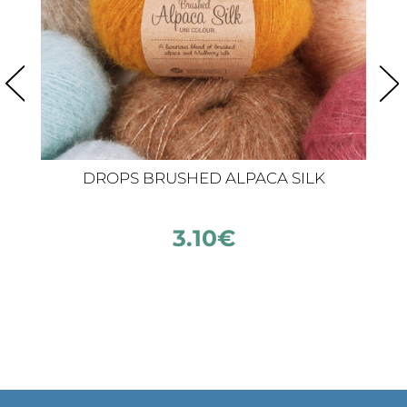
DROPS BRUSHED ALPACA SILK
3.10
€