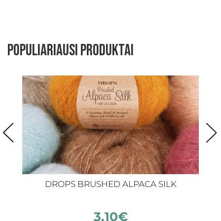
Populiariausi produktai
DROPS BRUSHED ALPACA SILK
3.10
€