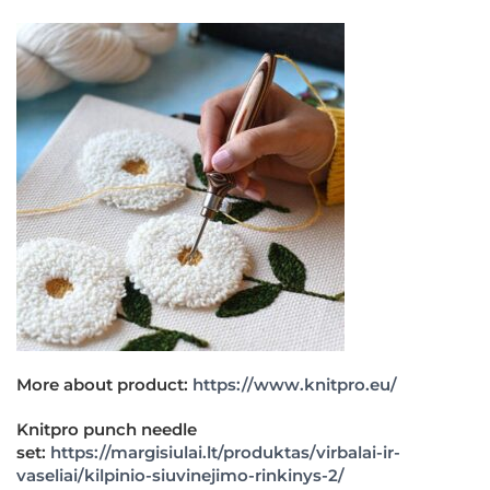
More about product:
https://www.knitpro.eu/
Knitpro punch needle
set:
https://margisiulai.lt/produktas/virbalai-ir-
vaseliai/kilpinio-siuvinejimo-rinkinys-2/