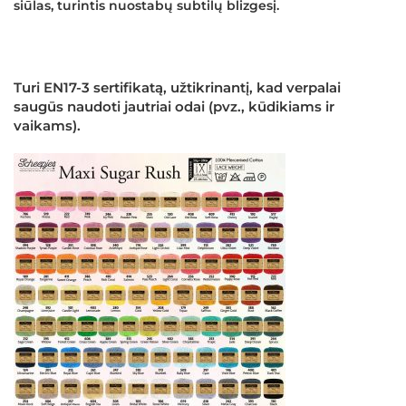
siūlas, turintis nuostabų subtilų blizgesį.
Turi EN17-3 sertifikatą, užtikrinantį, kad verpalai
saugūs naudoti jautriai odai (pvz., kūdikiams ir
vaikams).