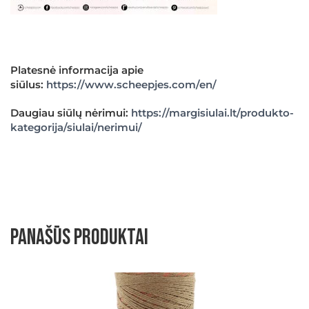
Platesnė informacija apie
siūlus:
https://www.scheepjes.com/en/
Daugiau siūlų nėrimui:
https://margisiulai.lt/produkto-
kategorija/siulai/nerimui/
Panašūs produktai