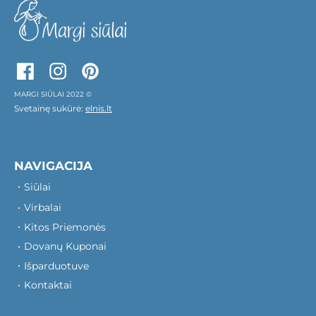
MARGI SIŪLAI 2022 ©
Svetainę sukūrė:
elnis.lt
NAVIGACIJA
Siūlai
Virbalai
Kitos Priemonės
Dovanų Kuponai
Išparduotuve
Kontaktai