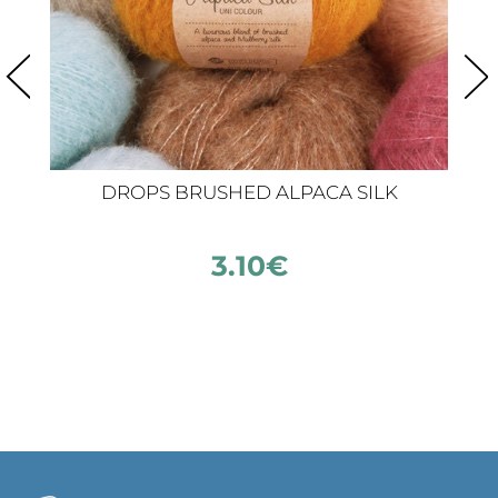
DROPS BRUSHED ALPACA SILK
3.10
€