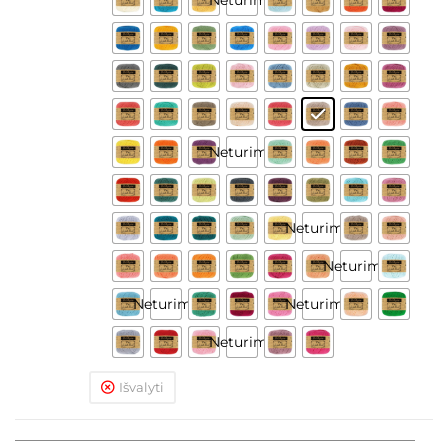
Neturime
Neturime
Neturime
Neturime
Neturime
Neturime
Išvalyti