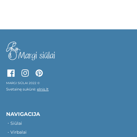
MARGI SIŪLAI 2022 ©
Svetainę sukūrė:
elnis.lt
NAVIGACIJA
Siūlai
Virbalai