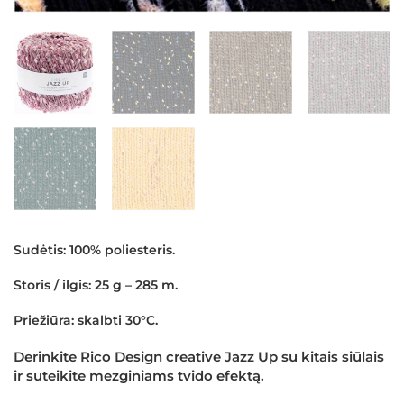
Sudėtis: 100% poliesteris.
Storis / ilgis: 25 g – 285 m.
Priežiūra: skalbti 30°C.
Derinkite Rico Design creative Jazz Up su kitais siūlais
ir suteikite mezginiams tvido efektą.