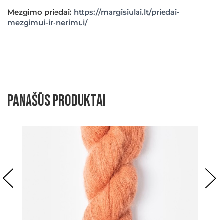
Mezgimo priedai:
https://margisiulai.lt/priedai-
mezgimui-ir-nerimui/
Panašūs produktai