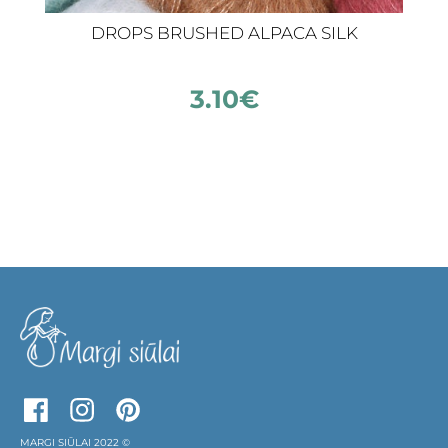
DROPS BRUSHED ALPACA SILK
3.10
€
MARGI SIŪLAI 2022 ©