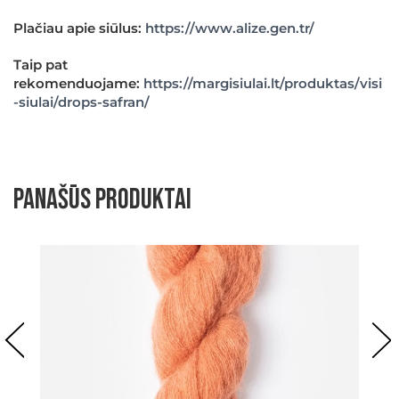
Plačiau apie siūlus:
https://www.alize.gen.tr/
Taip pat
rekomenduojame:
https://margisiulai.lt/produktas/visi
-siulai/drops-safran/
Panašūs produktai