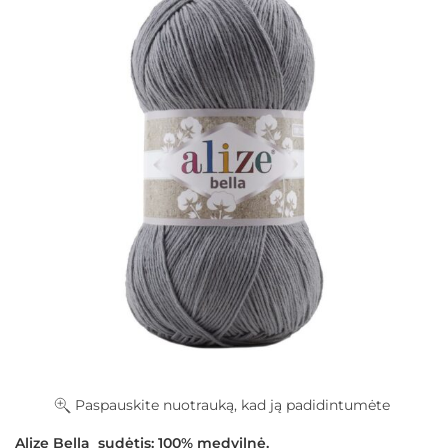
Paspauskite nuotrauką, kad ją padidintumėte
Alize Bella sudėtis:
100% medvilnė.