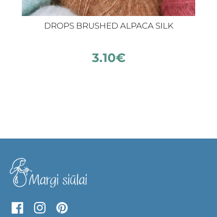
DROPS BRUSHED ALPACA SILK
3.10
€