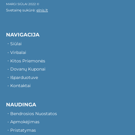
MARGI SIŪLAI 2022 ©
Svetainę sukūrė:
elnis.lt
NAVIGACIJA
Siūlai
Virbalai
Kitos Priemonės
Dovanų Kuponai
Išparduotuve
Kontaktai
NAUDINGA
Bendrosios Nuostatos
Apmokėjimas
Pristatymas