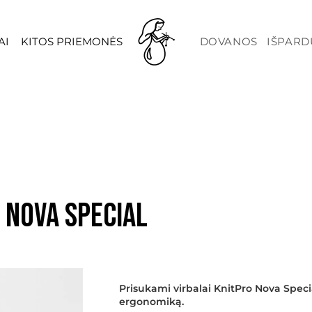
AI
KITOS PRIEMONĖS
DOVANOS
IŠPAR
 Nova Special
Prisukami virbalai KnitPro Nova Speci
ergonomiką.