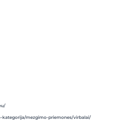
eu/
to-kategorija/mezgimo-priemones/virbalai/