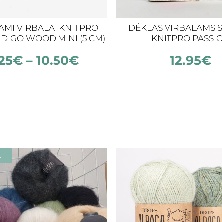
AMI VIRBALAI KNITPRO
DĖKLAS VIRBALAMS S
DIGO WOOD MINI (5 CM)
KNITPRO PASSI
25
€
–
10.50
€
12.95
€
A