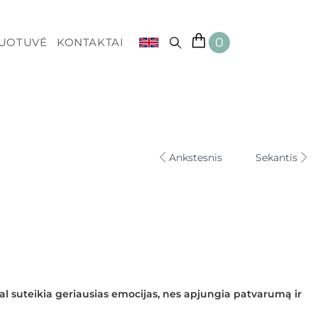
0
DUOTUVĖ
KONTAKTAI
Ankstesnis
Sekantis
al suteikia geriausias emocijas, nes apjungia patvarumą ir