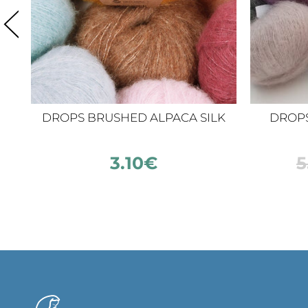
DROPS BRUSHED ALPACA SILK
DROPS 
3.10
€
5