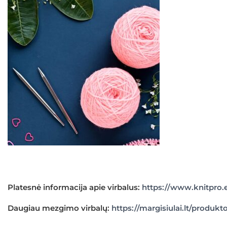
Platesnė informacija apie virbalus:
https://www.knitpro.
Daugiau mezgimo virbalų:
https://margisiulai.lt/produk