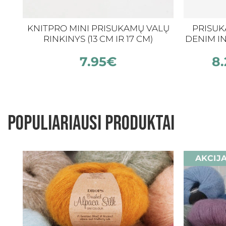
KNITPRO MINI PRISUKAMŲ VALŲ
PRISUK
RINKINYS (13 CM IR 17 CM)
DENIM IN
7.95
€
8.
Populiariausi produktai
AKCIJ