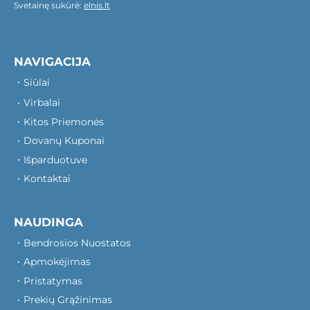
Svetainę sukūrė:
elnis.lt
NAVIGACIJA
Siūlai
Virbalai
Kitos Priemonės
Dovanų Kuponai
Išparduotuve
Kontaktai
NAUDINGA
Bendrosios Nuostatos
Apmokėjimas
Pristatymas
Prekių Grąžinimas