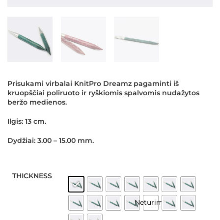
Prisukami virbalai KnitPro Dreamz pagaminti iš
kruopščiai poliruoto ir ryškiomis spalvomis nudažytos
beržo medienos.
Ilgis: 13 cm.
Dydžiai: 3.00 – 15.00 mm.
THICKNESS
Neturime