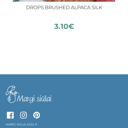
DROPS BRUSHED ALPACA SILK
3.10
€
MARGI SIŪLAI 2022 ©