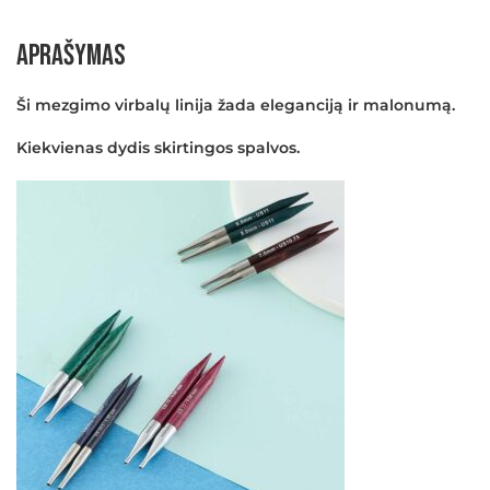
Aprašymas
×
Ši mezgimo virbalų linija žada eleganciją ir malonumą.
Kiekvienas dydis skirtingos spalvos.