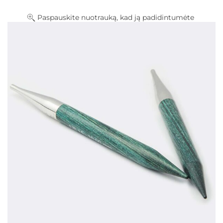
Paspauskite nuotrauką, kad ją padidintumėte