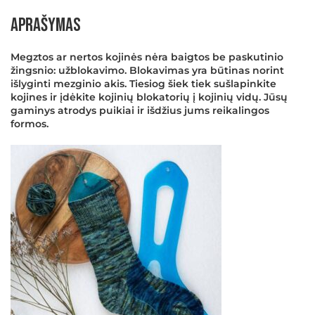
Aprašymas
Megztos ar nertos kojinės nėra baigtos be paskutinio
žingsnio: užblokavimo. Blokavimas yra būtinas norint
išlyginti mezginio akis. Tiesiog šiek tiek sušlapinkite
kojines ir įdėkite kojinių blokatorių į kojinių vidų. Jūsų
gaminys atrodys puikiai ir išdžius jums reikalingos
×
formos.