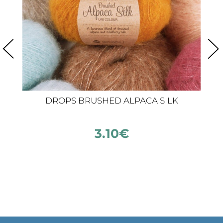
DROPS BRUSHED ALPACA SILK
3.10
€