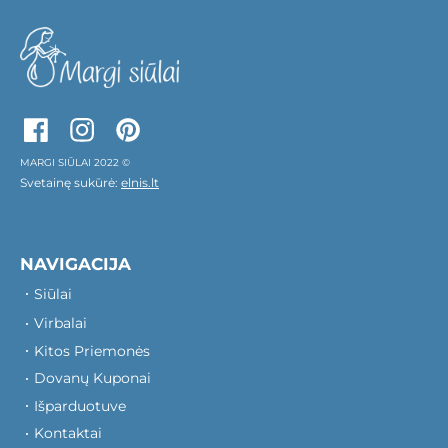
MARGI SIŪLAI 2022 ©
Svetainę sukūrė:
elnis.lt
NAVIGACIJA
Siūlai
Virbalai
Kitos Priemonės
Dovanų Kuponai
Išparduotuve
Kontaktai