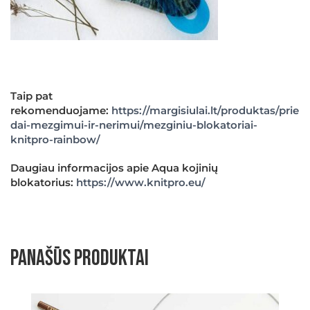
Taip pat
rekomenduojame:
https://margisiulai.lt/produktas/prie
dai-mezgimui-ir-nerimui/mezginiu-blokatoriai-
knitpro-rainbow/
Daugiau informacijos apie Aqua kojinių
blokatorius:
https://www.knitpro.eu/
Panašūs produktai