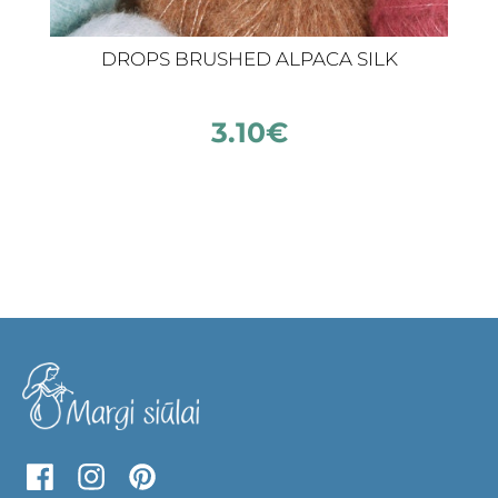
DROPS BRUSHED ALPACA SILK
3.10
€