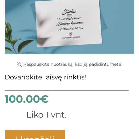
Paspauskite nuotrauką, kad ją padidintumėte
Dovanokite laisvę rinktis!
100.00
€
Liko 1 vnt.
×