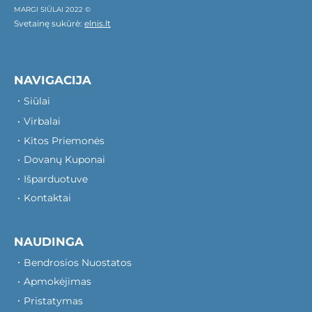
MARGI SIŪLAI 2022 ©
Svetainę sukūrė:
elnis.lt
NAVIGACIJA
Siūlai
Virbalai
Kitos Priemonės
Dovanų Kuponai
Išparduotuve
Kontaktai
NAUDINGA
Bendrosios Nuostatos
Apmokėjimas
Pristatymas