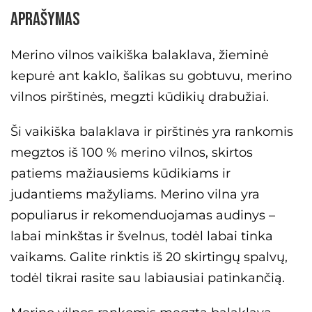
Aprašymas
Merino vilnos vaikiška balaklava, žieminė
kepurė ant kaklo, šalikas su gobtuvu, merino
vilnos pirštinės, megzti kūdikių drabužiai.
Ši vaikiška balaklava ir pirštinės yra rankomis
megztos iš 100 % merino vilnos, skirtos
patiems mažiausiems kūdikiams ir
judantiems mažyliams. Merino vilna yra
populiarus ir rekomenduojamas audinys –
labai minkštas ir švelnus, todėl labai tinka
vaikams. Galite rinktis iš 20 skirtingų spalvų,
todėl tikrai rasite sau labiausiai patinkančią.