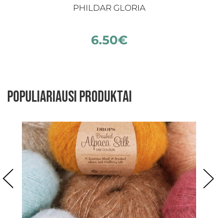
PHILDAR GLORIA
R
6.50
€
Populiariausi produktai