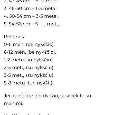
2. 43-45 cm – 6-12 mėn.
3. 46-50 cm – 1-3 metai.
4. 50-54 cm – 3-5 metai.
5. 54-56 cm – 5 – … metų.
Pirštinės:
0-6 mėn. (be nykščio).
6-12 mėn. (be nykščio).
1-2 metų (su nykščiu).
2-3 metų (su nykščiu).
3-5 metų (su nykščiu).
5-8 metų (turi nykštį).
Jei abejojate dėl dydžio, susisiekite su
manimi.