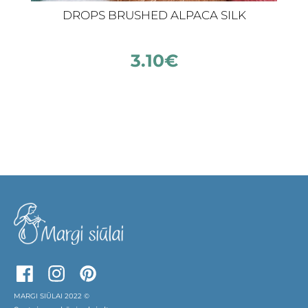
DROPS BRUSHED ALPACA SILK
3.10
€
MARGI SIŪLAI 2022 ©