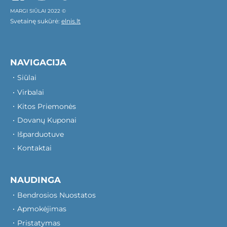
MARGI SIŪLAI 2022 ©
Svetainę sukūrė:
elnis.lt
NAVIGACIJA
Siūlai
Virbalai
Kitos Priemonės
Dovanų Kuponai
Išparduotuve
Kontaktai
NAUDINGA
Bendrosios Nuostatos
Apmokėjimas
Pristatymas