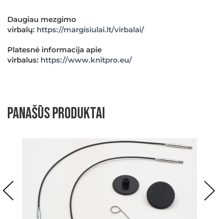
Daugiau mezgimo
virbalų:
https://margisiulai.lt/virbalai/
Platesnė informacija apie
virbalus:
https://www.knitpro.eu/
Panašūs produktai