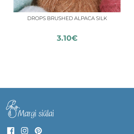
DROPS BRUSHED ALPACA SILK
3.10
€