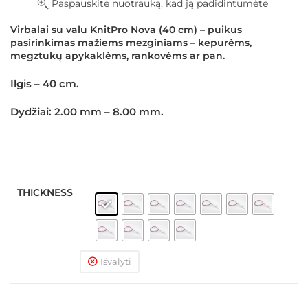
Paspauskite nuotrauką, kad ją padidintumėte
Virbalai su valu KnitPro Nova (40 cm) – puikus
pasirinkimas mažiems mezginiams – kepurėms,
megztukų apykaklėms, rankovėms ar pan.
Ilgis – 40 cm.
Dydžiai: 2.00 mm – 8.00 mm.
THICKNESS
Išvalyti