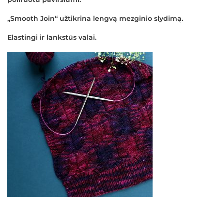
„Smooth Join“ užtikrina lengvą mezginio slydimą.
Elastingi ir lankstūs valai.
×