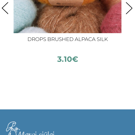
DROPS BRUSHED ALPACA SILK
3.10
€