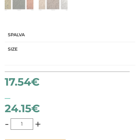
SPALVA
SIZE
17.54
€
–
24.15
€
-
+