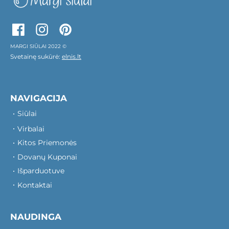
MARGI SIŪLAI 2022 ©
Svetainę sukūrė:
elnis.lt
NAVIGACIJA
Siūlai
Virbalai
Kitos Priemonės
Dovanų Kuponai
Išparduotuve
Kontaktai
NAUDINGA