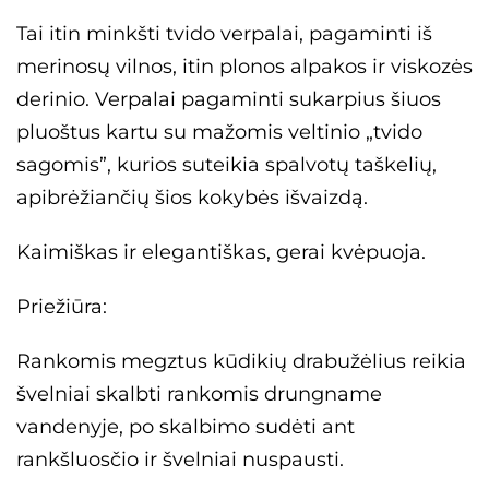
Tai itin minkšti tvido verpalai, pagaminti iš
merinosų vilnos, itin plonos alpakos ir viskozės
derinio. Verpalai pagaminti sukarpius šiuos
pluoštus kartu su mažomis veltinio „tvido
sagomis”, kurios suteikia spalvotų taškelių,
apibrėžiančių šios kokybės išvaizdą.
Kaimiškas ir elegantiškas, gerai kvėpuoja.
Priežiūra:
Rankomis megztus kūdikių drabužėlius reikia
švelniai skalbti rankomis drungname
vandenyje, po skalbimo sudėti ant
rankšluosčio ir švelniai nuspausti.