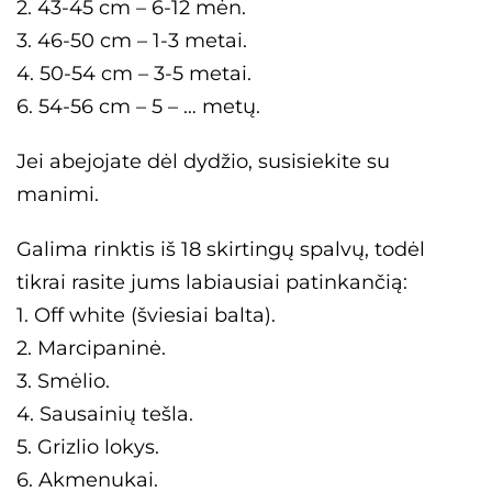
2. 43-45 cm – 6-12 mėn.
3. 46-50 cm – 1-3 metai.
4. 50-54 cm – 3-5 metai.
6. 54-56 cm – 5 – … metų.
×
Jei abejojate dėl dydžio, susisiekite su
manimi.
Galima rinktis iš 18 skirtingų spalvų, todėl
tikrai rasite jums labiausiai patinkančią:
1. Off white (šviesiai balta).
2. Marcipaninė.
3. Smėlio.
4. Sausainių tešla.
5. Grizlio lokys.
6. Akmenukai.