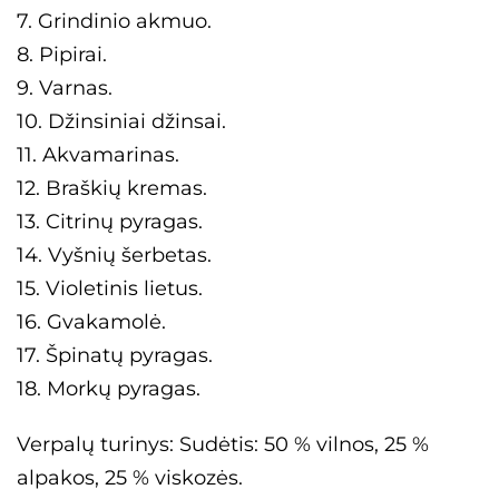
7. Grindinio akmuo.
8. Pipirai.
9. Varnas.
10. Džinsiniai džinsai.
11. Akvamarinas.
12. Braškių kremas.
13. Citrinų pyragas.
14. Vyšnių šerbetas.
15. Violetinis lietus.
16. Gvakamolė.
17. Špinatų pyragas.
18. Morkų pyragas.
Verpalų turinys: Sudėtis: 50 % vilnos, 25 %
alpakos, 25 % viskozės.