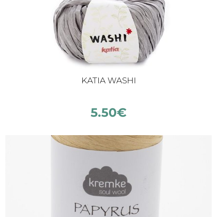
KATIA WASHI
5.50
€