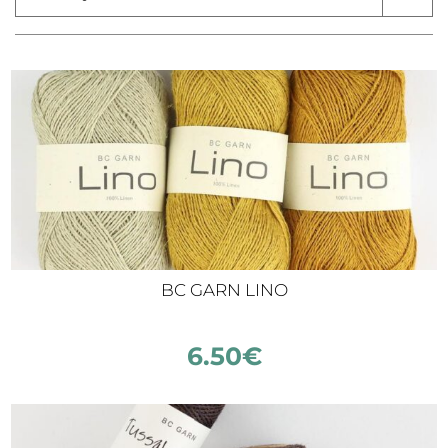
BC GARN LINO
6.50
€