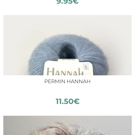
9.95
€
PERMIN HANNAH
11.50
€