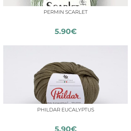
PERMIN SCARLET
5.90
€
PHILDAR EUCALYPTUS
5.90
€