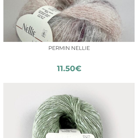
PERMIN NELLIE
11.50
€