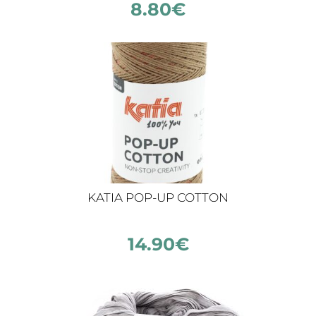
8.80
€
KATIA POP-UP COTTON
14.90
€